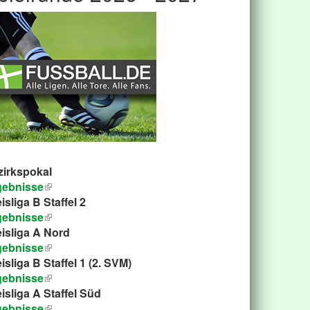
zirkspokal
gebnisse
isliga B Staffel 2
gebnisse
isliga A Nord
gebnisse
isliga B Staffel 1 (2. SVM)
gebnisse
isliga A Staffel Süd
gebnisse