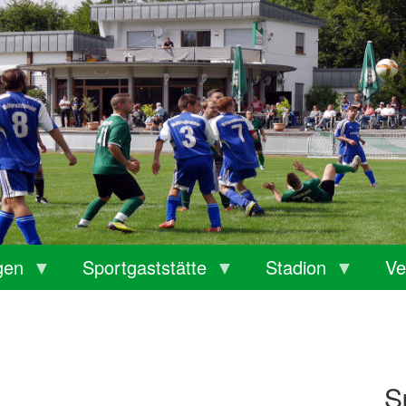
gen
Sportgaststätte
Stadion
Ve
S