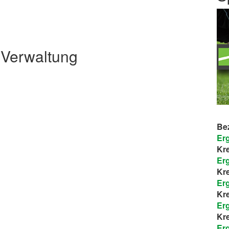
Verwaltung
Be
Er
Kre
Er
Kre
Er
Kre
Er
Kre
Er