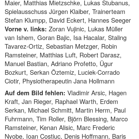
Maier, Matthias Mietzschke, Lukas Stubanus,
Spielausschuss Jürgen Klaiber, Trainerteam
Stefan Klumpp, David Eckert, Hannes Seeger
Vorne v. links:
Zoran Vujinic, Lukas Müller
van Ishem, Goran Bajic, Isa Hacalar, Staling
Tavarez-Ortiz, Sebastian Metzger, Robin
Ramsteiner, Matthias Luft, Robert Darasz,
Manuel Bastian, Adriano Profetto, Ügur
Bozkurt, Serkan Öztemiz, Luciek-Corrado
Ciotir, Physiotherapeutin Jana Hollmann
Auf dem Bild fehlen:
Vladimir Arsic, Hagen
Kraft, Jan Rieger, Raphael Warth, Erdem
Serkan, Michael Schmitt, Martin Herm, Paul
Fuhrmann, Tim Roller, Björn Blessing, Marco
Ramsteiner, Kenan Alisic, Marc Frederic
Nyobe, Ioan Costiuc, Denis Hoffmann, Baris