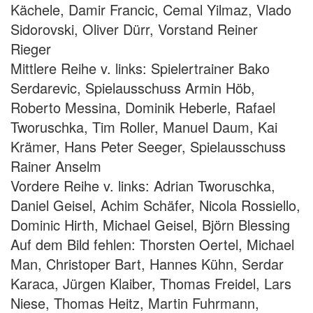
Kächele, Damir Francic, Cemal Yilmaz, Vlado
Sidorovski, Oliver Dürr, Vorstand Reiner
Rieger
Mittlere Reihe v. links: Spielertrainer Bako
Serdarevic, Spielausschuss Armin Höb,
Roberto Messina, Dominik Heberle, Rafael
Tworuschka, Tim Roller, Manuel Daum, Kai
Krämer, Hans Peter Seeger, Spielausschuss
Rainer Anselm
Vordere Reihe v. links: Adrian Tworuschka,
Daniel Geisel, Achim Schäfer, Nicola Rossiello,
Dominic Hirth, Michael Geisel, Björn Blessing
Auf dem Bild fehlen: Thorsten Oertel, Michael
Man, Christoper Bart, Hannes Kühn, Serdar
Karaca, Jürgen Klaiber, Thomas Freidel, Lars
Niese, Thomas Heitz, Martin Fuhrmann,