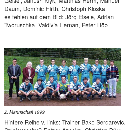
Geisel, Janush Klyk, Matthias Herm, Manuel
Daum, Dominic Hirth, Christoph Kloska
es fehlen auf dem Bild: Jörg Eisele, Adrian
Tworuschka, Valdivia Hernan, Peter Höb
2. Mannschaft 1999
Hintere Reihe v. links: Trainer Bako Serdarevic,