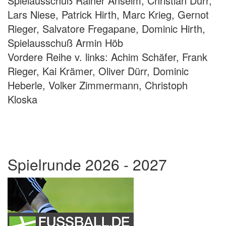
Spielausschuß Rainer Anselm, Christian Dürr,
Lars Niese, Patrick Hirth, Marc Krieg, Gernot
Rieger, Salvatore Fregapane, Dominic Hirth,
Spielausschuß Armin Höb
Vordere Reihe v. links: Achim Schäfer, Frank
Rieger, Kai Krämer, Oliver Dürr, Dominic
Heberle, Volker Zimmermann, Christoph
Kloska
Spielrunde 2026 - 2027