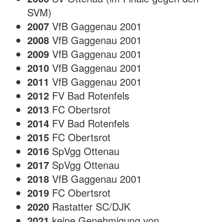
SVM)
2007
VfB Gaggenau 2001
2008
VfB Gaggenau 2001
2009
VfB Gaggenau 2001
2010
VfB Gaggenau 2001
2011
VfB Gaggenau 2001
2012
FV Bad Rotenfels
2013
FC Obertsrot
2014
FV Bad Rotenfels
2015
FC Obertsrot
2016
SpVgg Ottenau
2017
SpVgg Ottenau
2018
VfB Gaggenau 2001
2019
FC Obertsrot
2020
Rastatter SC/DJK
2021
keine Genehmigung von