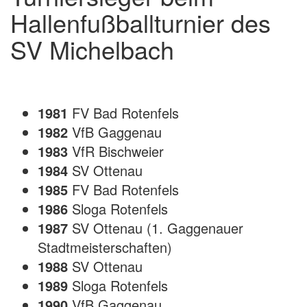
Hallenfußballturnier des
SV Michelbach
1981
FV Bad Rotenfels
1982
VfB Gaggenau
1983
VfR Bischweier
1984
SV Ottenau
1985
FV Bad Rotenfels
1986
Sloga Rotenfels
1987
SV Ottenau (1. Gaggenauer
Stadtmeisterschaften)
1988
SV Ottenau
1989
Sloga Rotenfels
1990
VfB Gaggenau