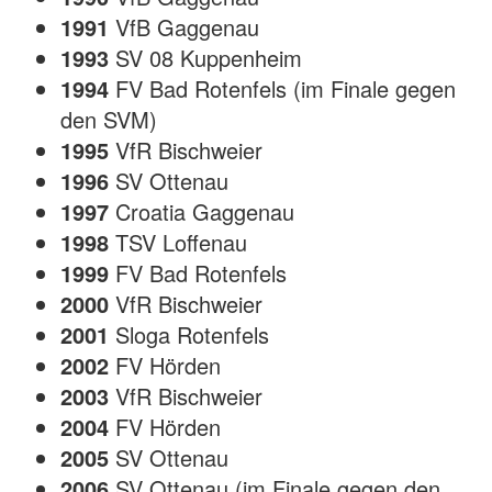
1991
VfB Gaggenau
1993
SV 08 Kuppenheim
1994
FV Bad Rotenfels (im Finale gegen
den SVM)
1995
VfR Bischweier
1996
SV Ottenau
1997
Croatia Gaggenau
1998
TSV Loffenau
1999
FV Bad Rotenfels
2000
VfR Bischweier
2001
Sloga Rotenfels
2002
FV Hörden
2003
VfR Bischweier
2004
FV Hörden
2005
SV Ottenau
2006
SV Ottenau (im Finale gegen den